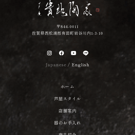
〒844-0011
佐賀県西松浦郡有田町岩谷川内1-3-10
Japanese
/
English
ホーム
芦屋スタイル
店舗案内
器のお手入れ
商品紹介