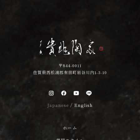
〒844-0011
佐賀県西松浦郡有田町岩谷川内1-3-10
Japanese
/
English
ホーム