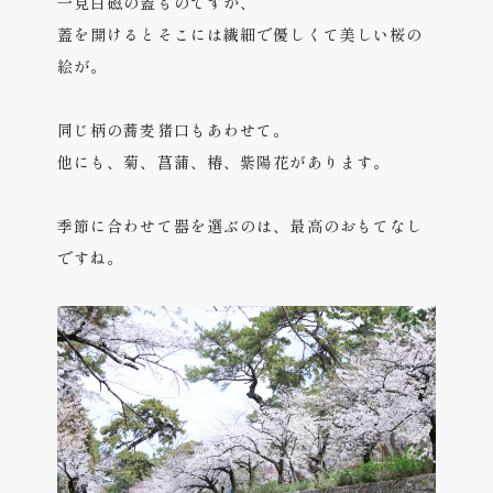
一見白磁の蓋ものですが、
蓋を開けるとそこには繊細で優しくて美しい桜の
絵が。
同じ柄の蕎麦猪口もあわせて。
他にも、菊、菖蒲、椿、紫陽花があります。
季節に合わせて器を選ぶのは、最高のおもてなし
ですね。