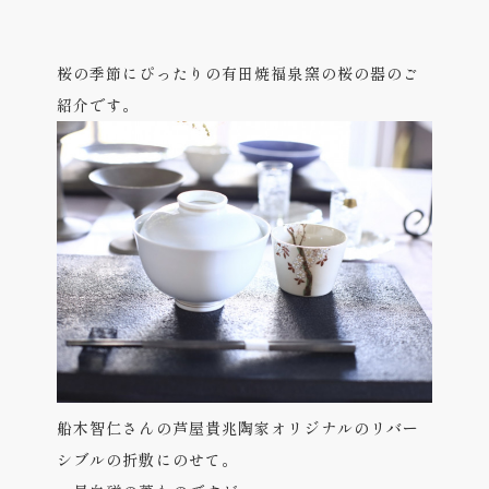
桜の季節にぴったりの有田焼福泉窯の桜の器のご
紹介です。
船木智仁さんの芦屋貴兆陶家オリジナルのリバー
シブルの折敷にのせて。