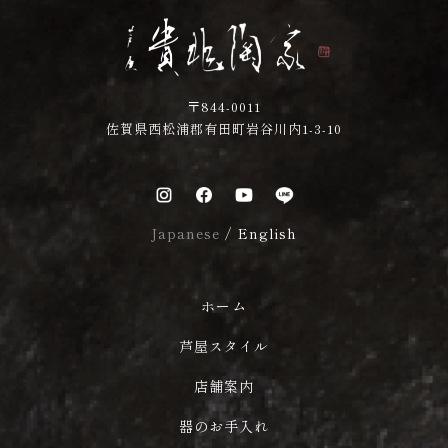
〒844-0011
佐賀県西松浦郡有田町岩谷川内1-3-10
Japanese
/
English
ホーム
芦屋スタイル
店舗案内
器のお手入れ