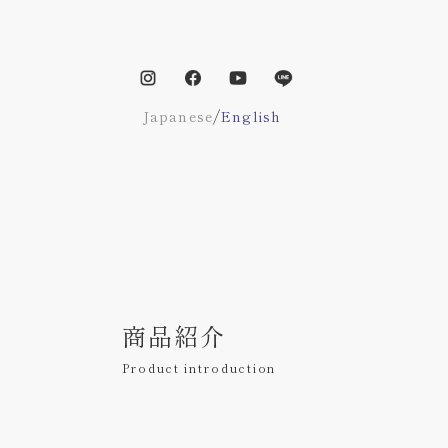
/
Japanese
English
商品紹介
Product introduction