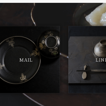
MAIL
LIN