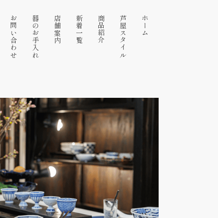
お問い合わせ
器のお手入れ
店舗案内
新着一覧
商品紹介
芦屋スタイル
ホーム