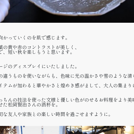
向かっていくのを肌で感じます。
葉の黄や赤のコントラストが美しく、
で、短い秋を楽しもうと思います。
ージのディスプレイにいたしました。
の違うものを使いながらも、色味に光の温かさや雪のような清
イテムが加わると華やかさと煌めき感がまして、大人の集まり
っちんの技法を使った文様と優しい色がのせるお料理をより美
せた松岡賢治さんの酒杯を。
切な友人や家族との楽しい時間を過ごせますように。