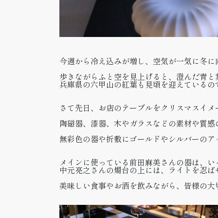
今週から冷え込みが増し、空気が一気に冬に
歩きながらふと空を見上げると、澄んだ青と
兵庫県の六甲山の紅葉も見頃を迎えているの
さて先日、お店のテーブルをクリスマスイメ
陶磁器、漆器、木やガラスなどの素材や質感
無彩色の器や折敷にゴールドやシルバーのア
メインに使っている前田麻美さんの器は、い
中元亮之さんの燭台の上には、ライトを忍ば
美味しい食事やお酒を飲みながら、皆様の大