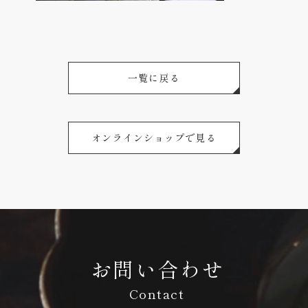
一覧に戻る
オンラインショップで見る
お問い合わせ
Contact