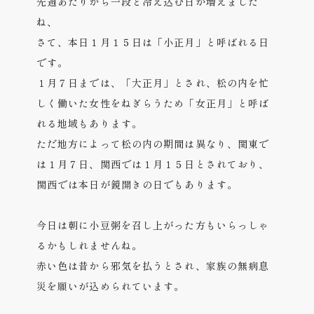
先週あたりから一段と冷え込む日が増えました
ね、
さて、本日１月１５日は「小正月」と呼ばれる日
です。
１月７日までは、「大正月」とされ、松の内を忙
しく働いた女性をねぎらうため「女正月」と呼ば
れる地域もあります。
ただ地方によって松の内の期間は異なり、関東で
は１月７日、関西では１月１５日とされており、
関西では本日が鏡開きの日でもあります。
今日は朝に小豆粥を召し上がった方もいらっしゃ
るかもしれませんね。
赤い色は昔から邪気を払うとされ、家族の無病息
災を願いが込められています。