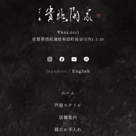
〒844-0011
佐賀県西松浦郡有田町岩谷川内1-3-10
Japanese
/
English
ホーム
芦屋スタイル
店舗案内
器のお手入れ