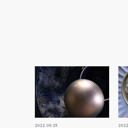
2022.09.25
2022