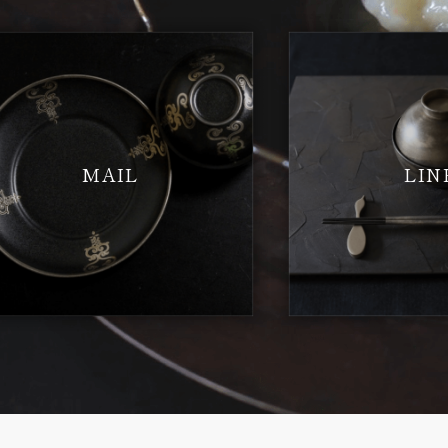
MAIL
LIN