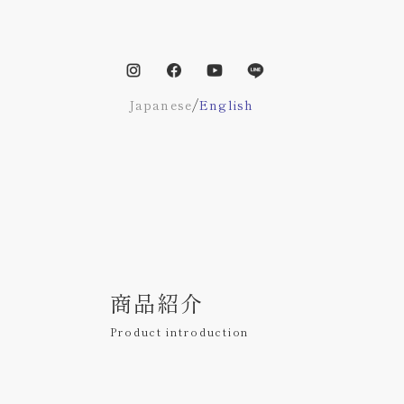
/
Japanese
English
商品紹介
Product introduction