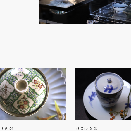
.09.24
2022.09.23