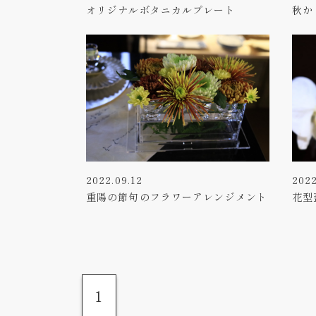
オリジナルボタニカルプレート
秋か
2022.09.12
2022
重陽の節句のフラワーアレンジメント
花型
1