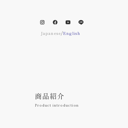
/
Japanese
English
商品紹介
Product introduction