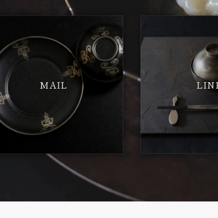
MAIL
LIN