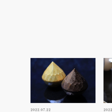
2022.07.22
2022