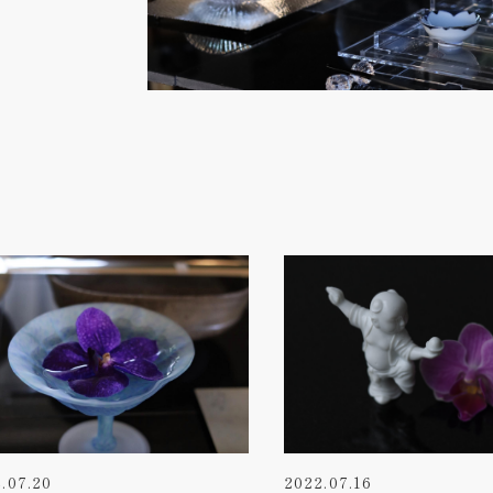
.07.20
2022.07.16