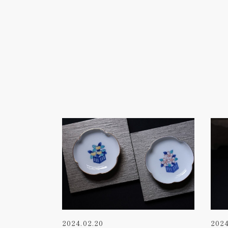
2024.02.20
2024