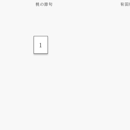
桃の節句
有田
1