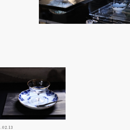
.02.13