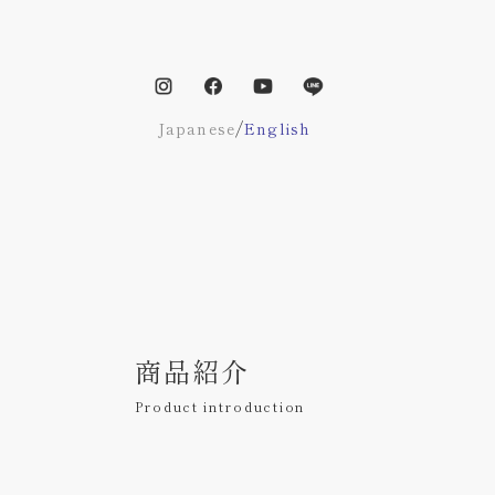
/
Japanese
English
商品紹介
Product introduction