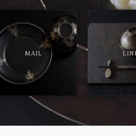
MAIL
LIN