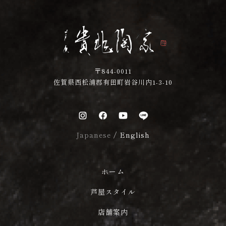
〒844-0011
佐賀県西松浦郡有田町岩谷川内1-3-10
Japanese
/
English
ホーム
芦屋スタイル
店舗案内