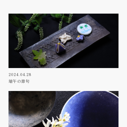
2024.04.28
端午の節句