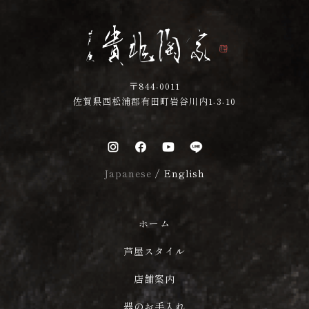
〒844-0011
佐賀県西松浦郡有田町岩谷川内1-3-10
Japanese
/
English
ホーム
芦屋スタイル
店舗案内
器のお手入れ