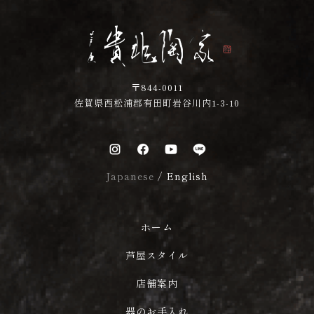
〒844-0011
佐賀県西松浦郡有田町岩谷川内1-3-10
Japanese
/
English
ホーム
芦屋スタイル
店舗案内
器のお手入れ