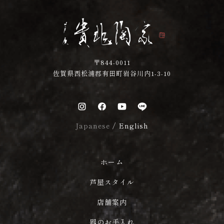
〒844-0011
佐賀県西松浦郡有田町岩谷川内1-3-10
Japanese
/
English
ホーム
芦屋スタイル
店舗案内
器のお手入れ