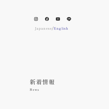
/
Japanese
English
新着情報
News