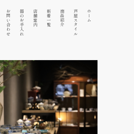
お問い合わせ
器のお手入れ
店舗案内
新着一覧
商品紹介
芦屋スタイル
ホーム