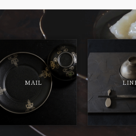
MAIL
LIN