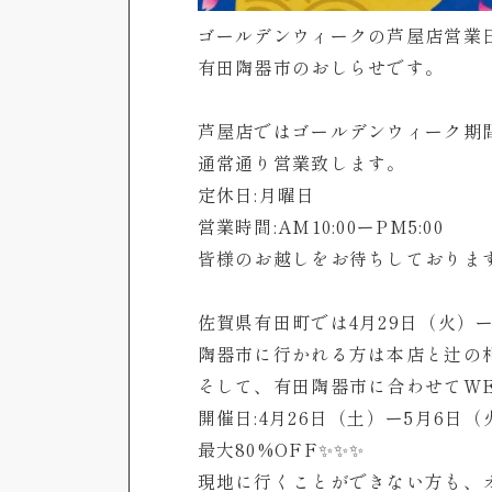
ゴールデンウィークの芦屋店営業
有田陶器市のおしらせです。
芦屋店ではゴールデンウィーク期
通常通り営業致します。
定休日:月曜日
営業時間:AM10:00ーPM5:00
皆様のお越しをお待ちしておりま
佐賀県有田町では4月29日（火）
陶器市に行かれる方は本店と辻の
そして、有田陶器市に合わせてW
開催日:4月26日（土）ー5月6日（
最大80%OFF✨✨✨
現地に行くことができない方も、