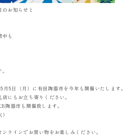
日のお知らせと
間中も
す。
ー5月5日（月）に有田陶器市を今年も開催いたします。
札店にもお立ち寄りください。
EB陶器市も開催致します。
火）
オンラインでお買い物をお楽しみください。